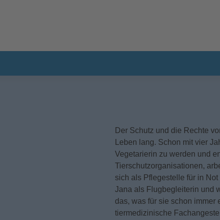
Der Schutz und die Rechte von
Leben lang. Schon mit vier Ja
Vegetarierin zu werden und eng
Tierschutzorganisationen, arb
sich als Pflegestelle für in No
Jana als Flugbegleiterin und 
das, was für sie schon immer 
tiermedizinische Fachangestel