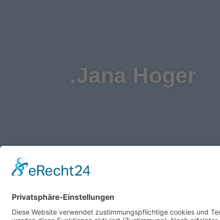
.Jana Hoger