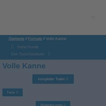
Startseite
//
Formate
// Volle Kanne
Harte Hunde
Das Tierschutzteam
Volle Kanne
kompletter Trailer
Facts
Moderator:innen