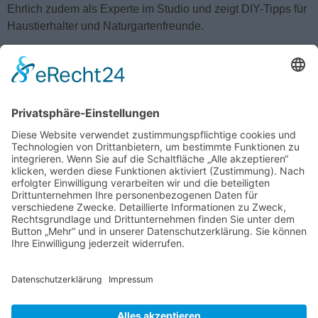
Ehrlich zudem als Experte im Studio und zeigt DIY-Tipps für
Haustierhalter und Naturgartenfreunde.
.MODERATOR:INNEN
Christian Ehrlich
Christian Ehrlich ist Tierfilmer, Produzent und Tier-Experte