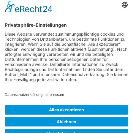
Sabine Hulsebosch Jahrgang 1969 hat schon seit ihrer
Kindheit einen besonderen Draht zu Hunden.
Nicolle Müller