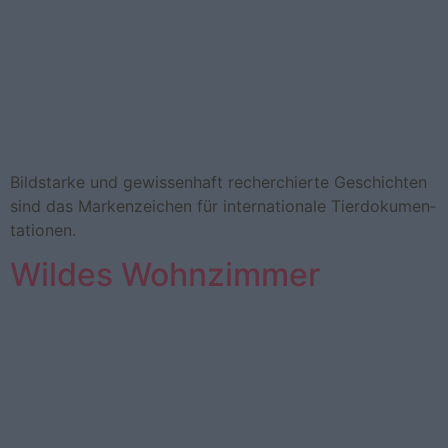
Bild­star­ke und ge­wis­sen­haft recherchierte Geschichten
sind das Markenzeichen für internationale Tier­do­ku­men­
ta­tio­nen.
Wildes Wohnzimmer