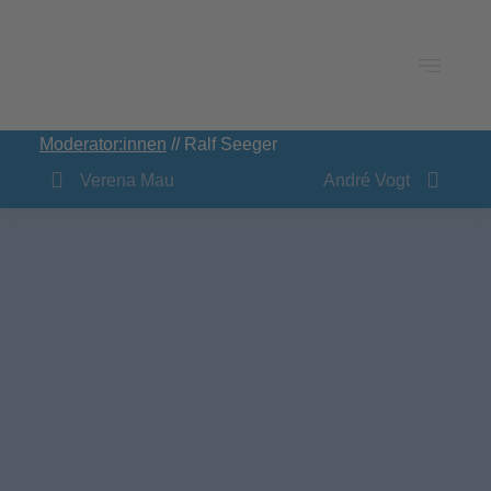
Moderator:innen
// Ralf Seeger
Verena Mau
André Vogt